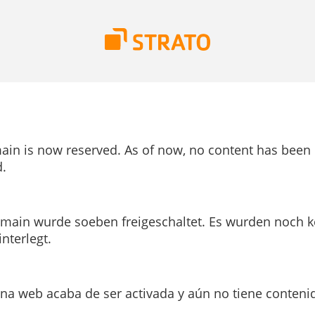
ain is now reserved. As of now, no content has been
.
main wurde soeben freigeschaltet. Es wurden noch k
interlegt.
ina web acaba de ser activada y aún no tiene conteni