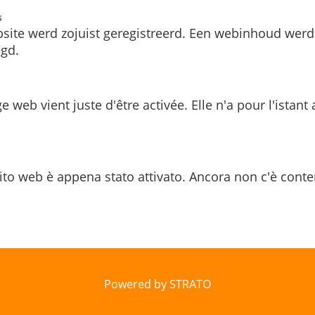
s
site werd zojuist geregistreerd. Een webinhoud werd
gd.
e web vient juste d'être activée. Elle n'a pour l'istant
ito web è appena stato attivato. Ancora non c'è conte
Powered by STRATO