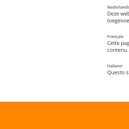
Nederland
Deze web
toegevoe
Français
Cette pag
contenu.
Italiano
Questo s