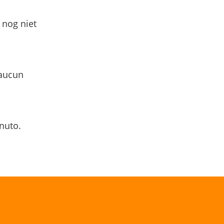
 nog niet
 aucun
nuto.