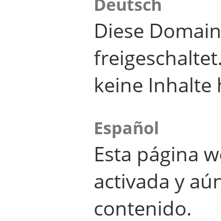
Deutsch
Diese Domain
freigeschalte
keine Inhalte 
Español
Esta página w
activada y aú
contenido.