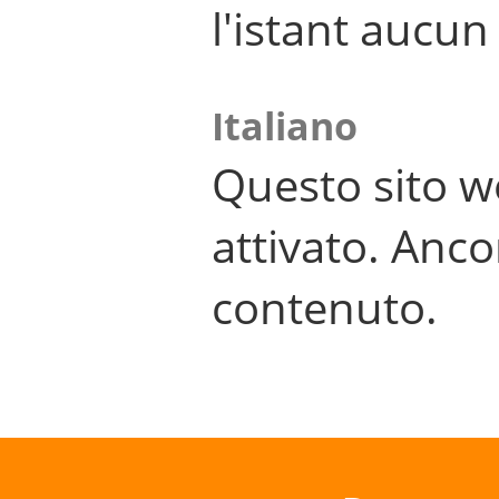
l'istant aucu
Italiano
Questo sito w
attivato. Anco
contenuto.