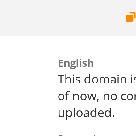
English
This domain i
of now, no co
uploaded.