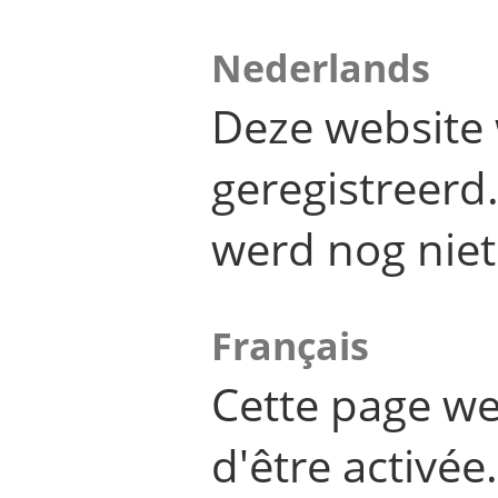
Nederlands
Deze website 
geregistreer
werd nog niet
Français
Cette page we
d'être activée.