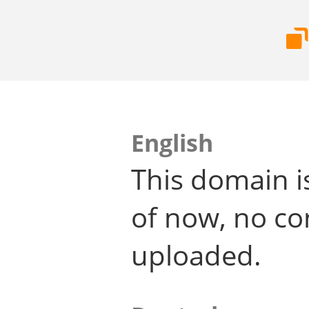
English
This domain i
of now, no co
uploaded.