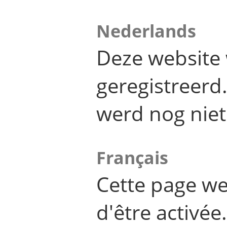
Nederlands
Deze website 
geregistreer
werd nog niet
Français
Cette page we
d'être activée.