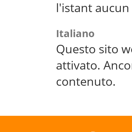
l'istant aucu
Italiano
Questo sito w
attivato. Anco
contenuto.