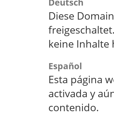
Deutsch
Diese Domain
freigeschalte
keine Inhalte 
Español
Esta página w
activada y aú
contenido.