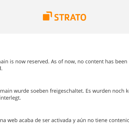
ain is now reserved. As of now, no content has been
.
main wurde soeben freigeschaltet. Es wurden noch k
interlegt.
ina web acaba de ser activada y aún no tiene conteni