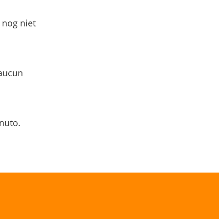
 nog niet
 aucun
nuto.