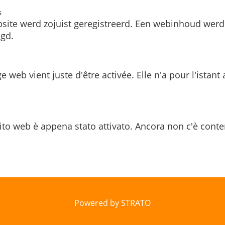
s
site werd zojuist geregistreerd. Een webinhoud werd
gd.
e web vient juste d'être activée. Elle n'a pour l'istant
ito web è appena stato attivato. Ancora non c'è conte
Powered by STRATO