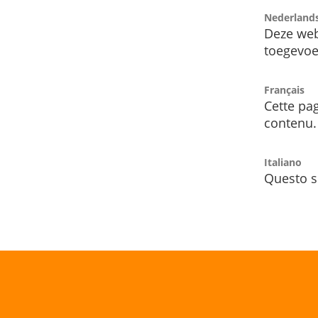
Nederland
Deze web
toegevoe
Français
Cette pag
contenu.
Italiano
Questo s