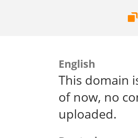
English
This domain i
of now, no co
uploaded.