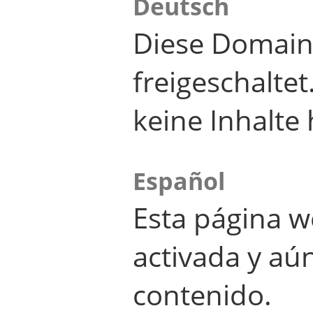
Deutsch
Diese Domain
freigeschalte
keine Inhalte 
Español
Esta página w
activada y aú
contenido.