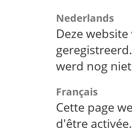
Nederlands
Deze website 
geregistreer
werd nog niet
Français
Cette page we
d'être activée.