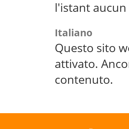
l'istant aucu
Italiano
Questo sito w
attivato. Anco
contenuto.