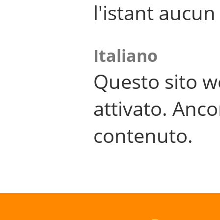
l'istant aucu
Italiano
Questo sito w
attivato. Anco
contenuto.