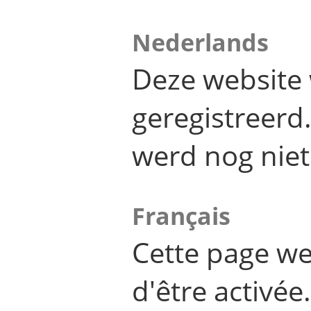
Nederlands
Deze website 
geregistreer
werd nog niet
Français
Cette page we
d'être activée.