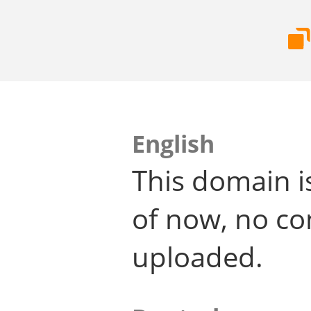
English
This domain i
of now, no co
uploaded.