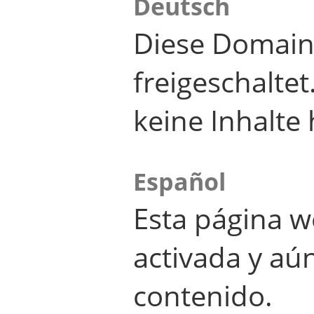
Deutsch
Diese Domain
freigeschalte
keine Inhalte 
Español
Esta página w
activada y aú
contenido.