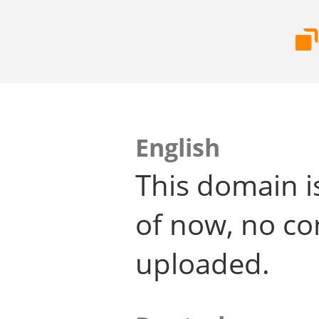
English
This domain i
of now, no co
uploaded.