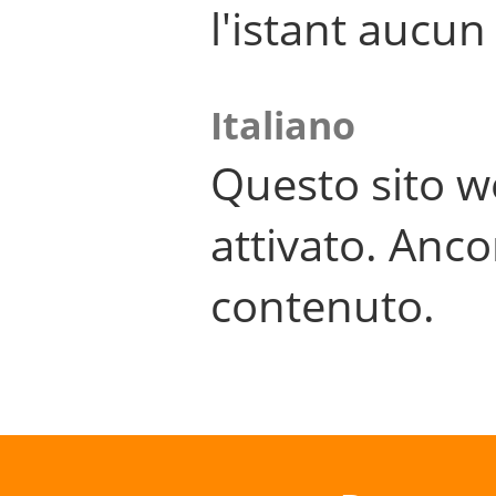
l'istant aucu
Italiano
Questo sito w
attivato. Anco
contenuto.