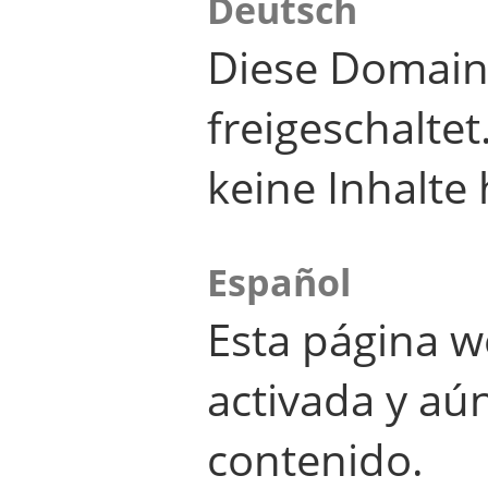
Deutsch
Diese Domain
freigeschalte
keine Inhalte 
Español
Esta página w
activada y aú
contenido.