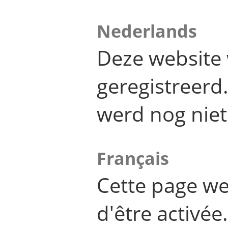
Nederlands
Deze website 
geregistreer
werd nog niet
Français
Cette page we
d'être activée.