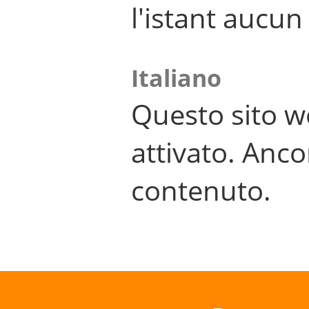
l'istant aucu
Italiano
Questo sito w
attivato. Anco
contenuto.