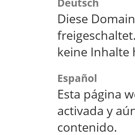
Deutsch
Diese Domain
freigeschalte
keine Inhalte 
Español
Esta página w
activada y aú
contenido.