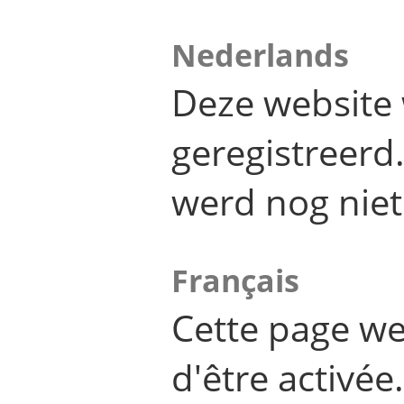
Nederlands
Deze website 
geregistreer
werd nog niet
Français
Cette page we
d'être activée.