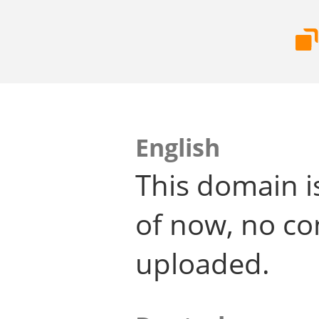
English
This domain i
of now, no co
uploaded.