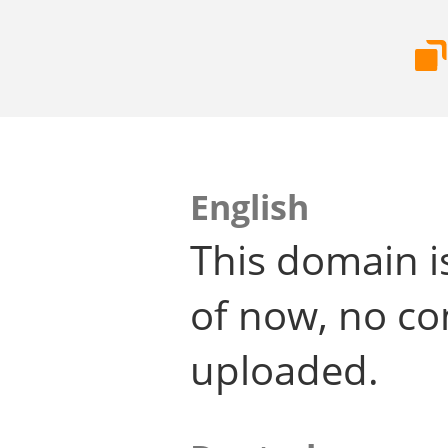
English
This domain i
of now, no co
uploaded.