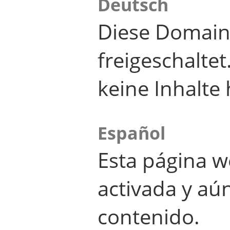
Deutsch
Diese Domain
freigeschalte
keine Inhalte 
Español
Esta página w
activada y aú
contenido.