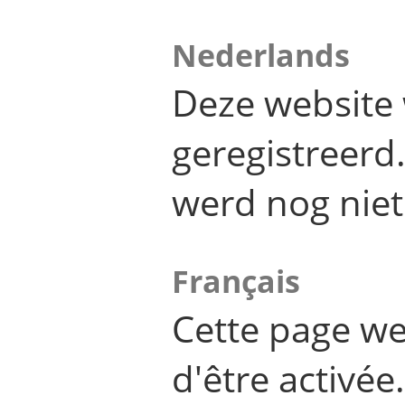
Nederlands
Deze website 
geregistreer
werd nog niet
Français
Cette page we
d'être activée.