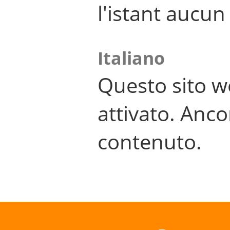
l'istant aucu
Italiano
Questo sito w
attivato. Anco
contenuto.