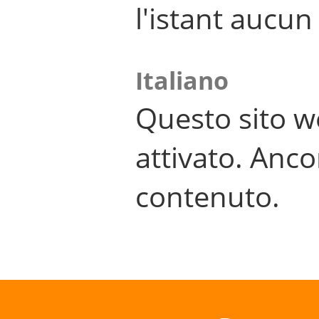
l'istant aucu
Italiano
Questo sito w
attivato. Anco
contenuto.