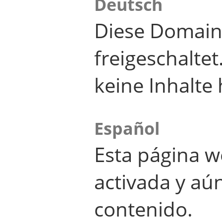
Deutsch
Diese Domain
freigeschalte
keine Inhalte 
Español
Esta página w
activada y aú
contenido.