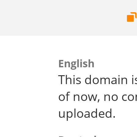
English
This domain i
of now, no co
uploaded.