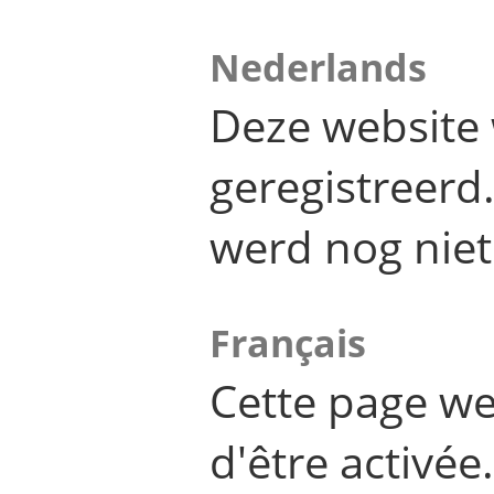
Nederlands
Deze website 
geregistreer
werd nog niet
Français
Cette page we
d'être activée.