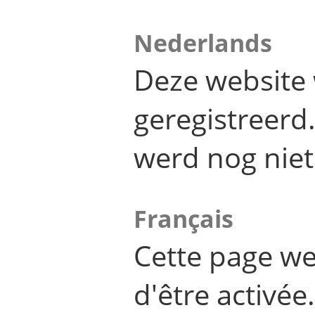
Nederlands
Deze website 
geregistreer
werd nog niet
Français
Cette page we
d'être activée.