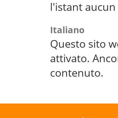
l'istant aucu
Italiano
Questo sito w
attivato. Anco
contenuto.