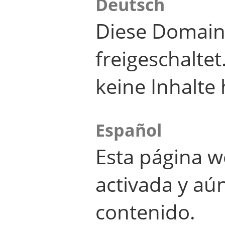
Deutsch
Diese Domain
freigeschalte
keine Inhalte 
Español
Esta página w
activada y aú
contenido.