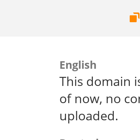
English
This domain i
of now, no co
uploaded.