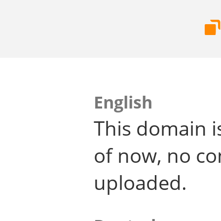
English
This domain i
of now, no co
uploaded.