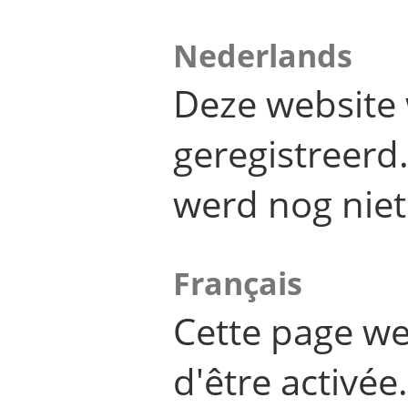
Nederlands
Deze website 
geregistreer
werd nog niet
Français
Cette page we
d'être activée.