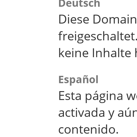
Deutsch
Diese Domain
freigeschalte
keine Inhalte 
Español
Esta página w
activada y aú
contenido.