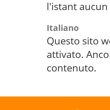
l'istant aucu
Italiano
Questo sito w
attivato. Anco
contenuto.