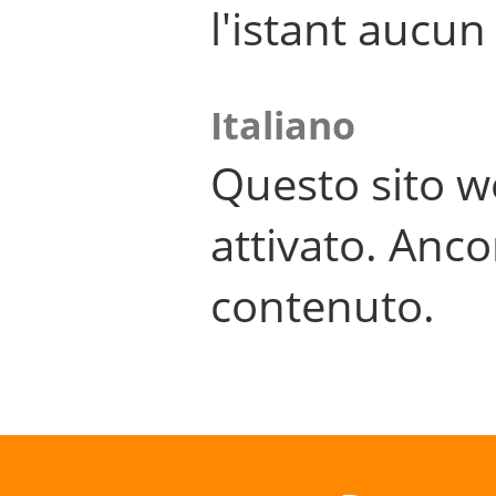
l'istant aucu
Italiano
Questo sito w
attivato. Anco
contenuto.