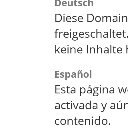
Deutsch
Diese Domain
freigeschalte
keine Inhalte 
Español
Esta página w
activada y aú
contenido.