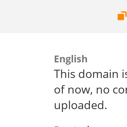
English
This domain i
of now, no co
uploaded.