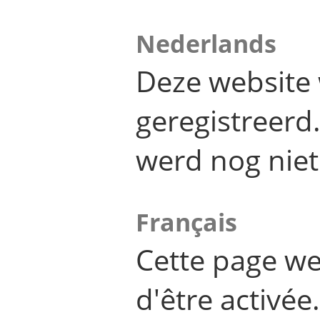
Nederlands
Deze website 
geregistreer
werd nog niet
Français
Cette page we
d'être activée.