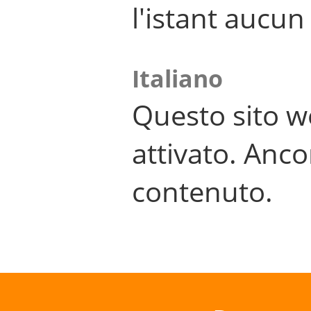
l'istant aucu
Italiano
Questo sito w
attivato. Anco
contenuto.