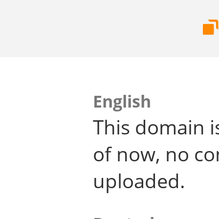
English
This domain i
of now, no co
uploaded.