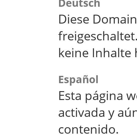
Deutsch
Diese Domain
freigeschalte
keine Inhalte 
Español
Esta página w
activada y aú
contenido.