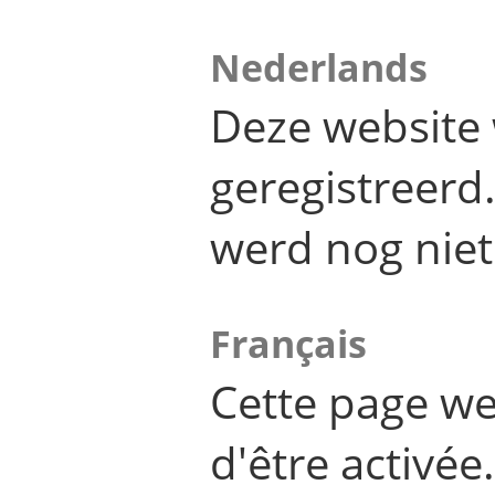
Nederlands
Deze website 
geregistreer
werd nog niet
Français
Cette page we
d'être activée.