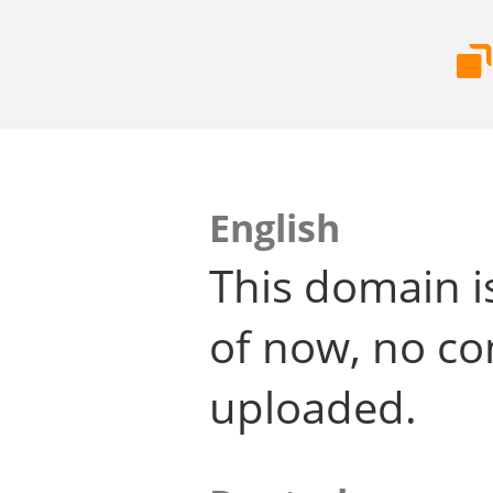
English
This domain i
of now, no co
uploaded.