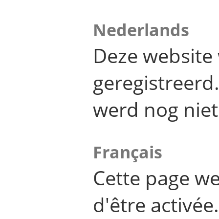
Nederlands
Deze website 
geregistreer
werd nog niet
Français
Cette page we
d'être activée.