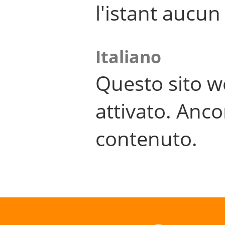
l'istant aucu
Italiano
Questo sito w
attivato. Anco
contenuto.