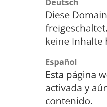
Deutsch
Diese Domain
freigeschalte
keine Inhalte 
Español
Esta página w
activada y aú
contenido.