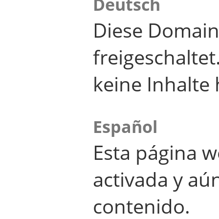
Deutsch
Diese Domain
freigeschalte
keine Inhalte 
Español
Esta página w
activada y aú
contenido.