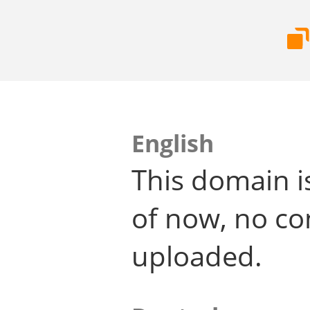
English
This domain i
of now, no co
uploaded.