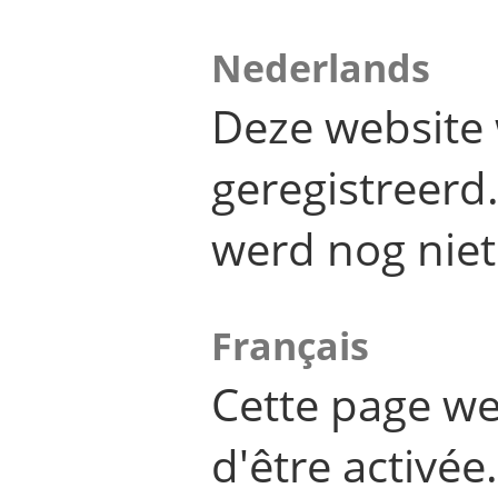
Nederlands
Deze website 
geregistreer
werd nog niet
Français
Cette page we
d'être activée.