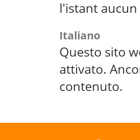
l'istant aucu
Italiano
Questo sito w
attivato. Anco
contenuto.