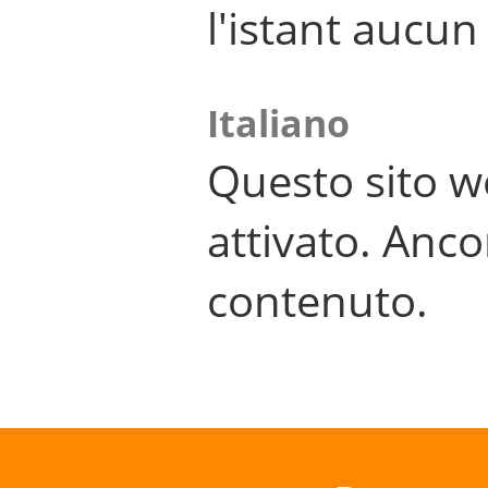
l'istant aucu
Italiano
Questo sito w
attivato. Anco
contenuto.