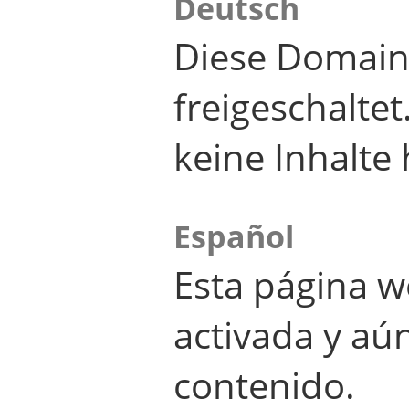
Deutsch
Diese Domain
freigeschalte
keine Inhalte 
Español
Esta página w
activada y aú
contenido.