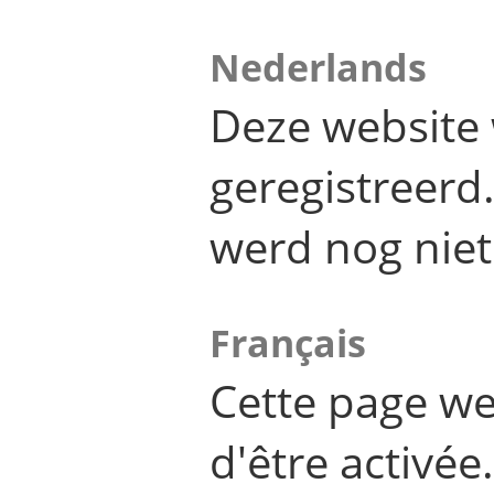
Nederlands
Deze website 
geregistreer
werd nog niet
Français
Cette page we
d'être activée.