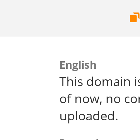
English
This domain i
of now, no co
uploaded.