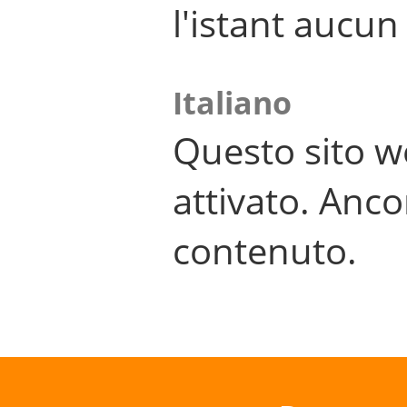
l'istant aucu
Italiano
Questo sito w
attivato. Anco
contenuto.