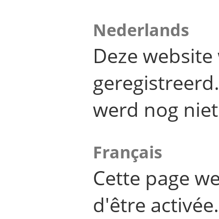
Nederlands
Deze website 
geregistreer
werd nog niet
Français
Cette page we
d'être activée.