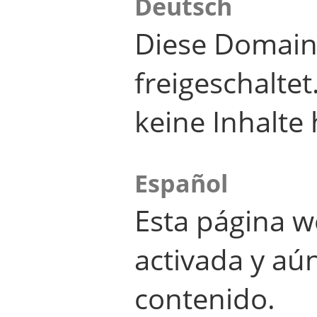
Deutsch
Diese Domain
freigeschalte
keine Inhalte 
Español
Esta página w
activada y aú
contenido.