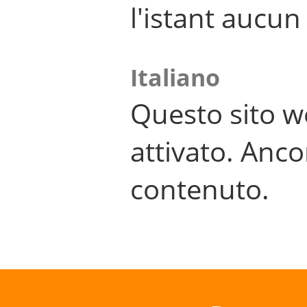
l'istant aucu
Italiano
Questo sito w
attivato. Anco
contenuto.