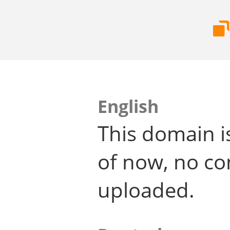
English
This domain i
of now, no co
uploaded.