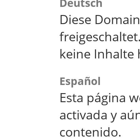
Deutsch
Diese Domain
freigeschalte
keine Inhalte 
Español
Esta página w
activada y aú
contenido.