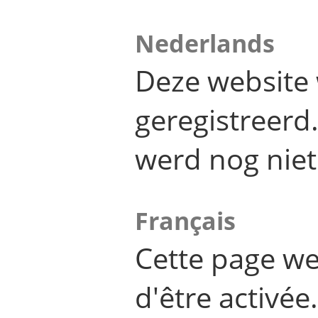
Nederlands
Deze website 
geregistreer
werd nog niet
Français
Cette page we
d'être activée.