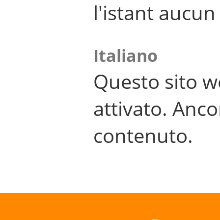
l'istant aucu
Italiano
Questo sito w
attivato. Anco
contenuto.