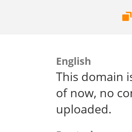
English
This domain i
of now, no co
uploaded.