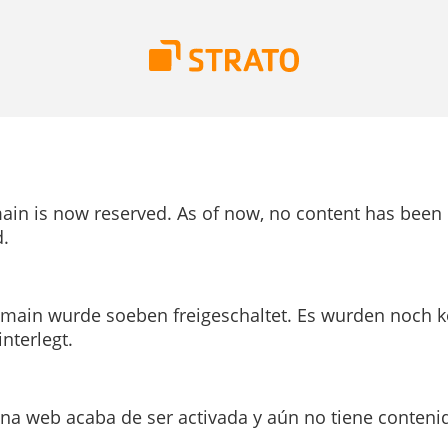
ain is now reserved. As of now, no content has been
.
main wurde soeben freigeschaltet. Es wurden noch k
interlegt.
ina web acaba de ser activada y aún no tiene conteni