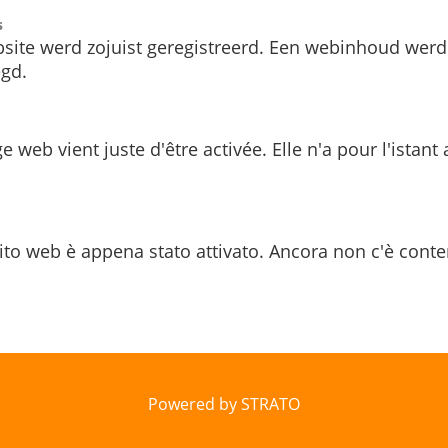
s
site werd zojuist geregistreerd. Een webinhoud werd
gd.
e web vient juste d'être activée. Elle n'a pour l'istant
ito web è appena stato attivato. Ancora non c'è conte
Powered by STRATO