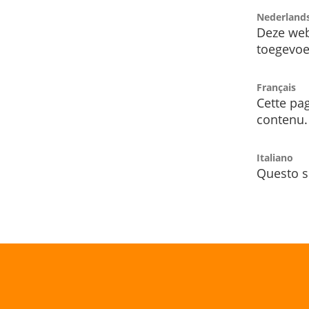
Nederland
Deze web
toegevoe
Français
Cette pag
contenu.
Italiano
Questo s