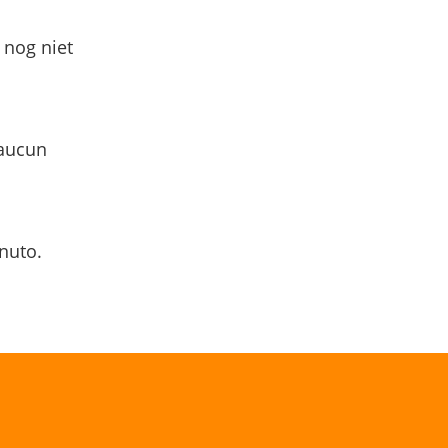
 nog niet
 aucun
nuto.