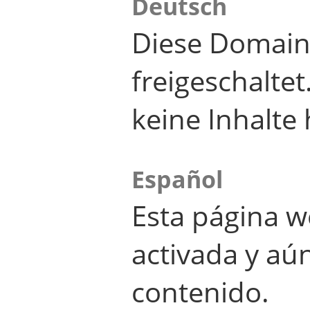
Deutsch
Diese Domain
freigeschalte
keine Inhalte 
Español
Esta página w
activada y aú
contenido.