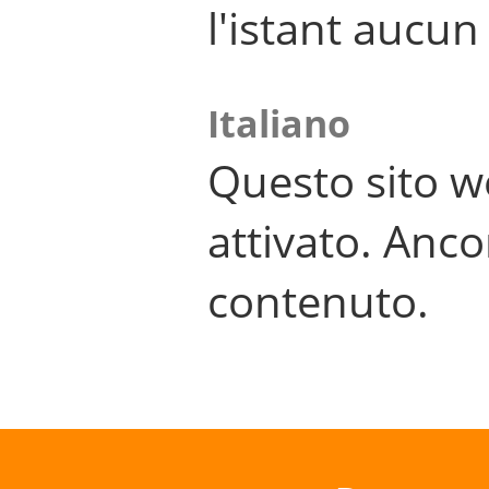
l'istant aucu
Italiano
Questo sito w
attivato. Anco
contenuto.