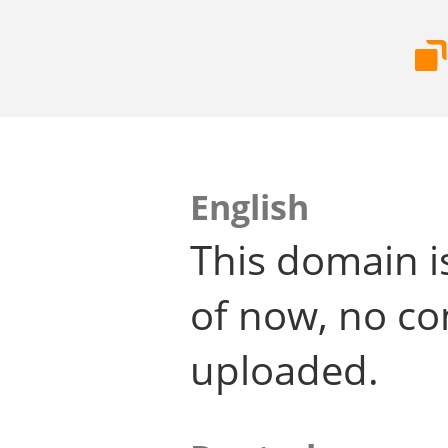
English
This domain i
of now, no co
uploaded.