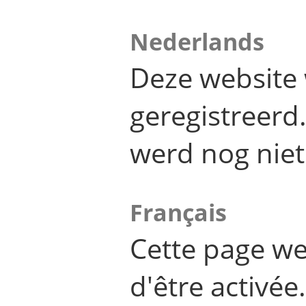
Nederlands
Deze website 
geregistreer
werd nog niet
Français
Cette page we
d'être activée.