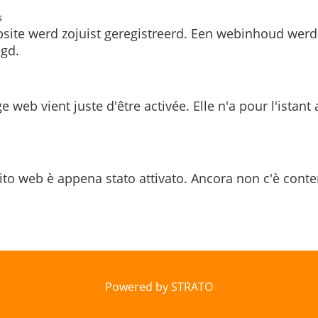
s
site werd zojuist geregistreerd. Een webinhoud werd
gd.
e web vient juste d'être activée. Elle n'a pour l'istant
ito web è appena stato attivato. Ancora non c'è conte
Powered by STRATO