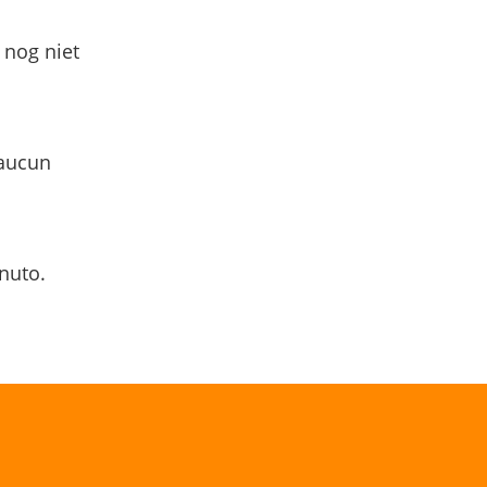
 nog niet
 aucun
nuto.