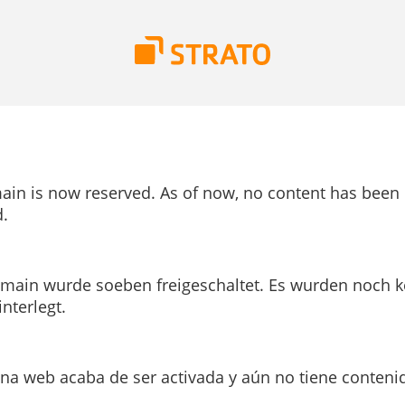
ain is now reserved. As of now, no content has been
.
main wurde soeben freigeschaltet. Es wurden noch k
interlegt.
ina web acaba de ser activada y aún no tiene conteni