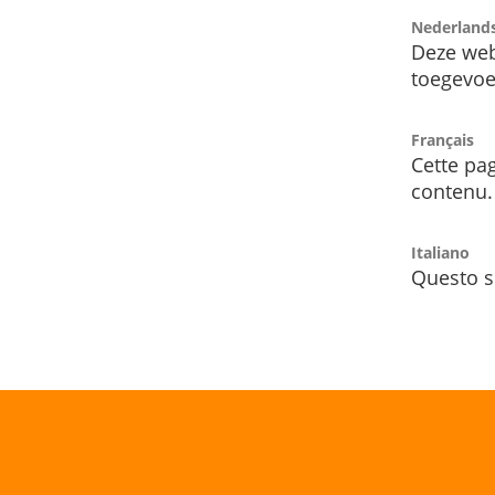
Nederland
Deze web
toegevoe
Français
Cette pag
contenu.
Italiano
Questo s