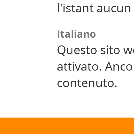
l'istant aucu
Italiano
Questo sito w
attivato. Anco
contenuto.