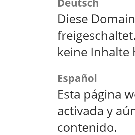
Deutsch
Diese Domain
freigeschalte
keine Inhalte 
Español
Esta página w
activada y aú
contenido.