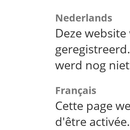
Nederlands
Deze website 
geregistreer
werd nog niet
Français
Cette page we
d'être activée.