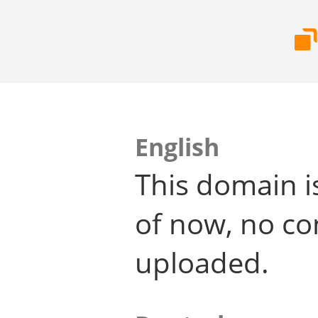
English
This domain i
of now, no co
uploaded.