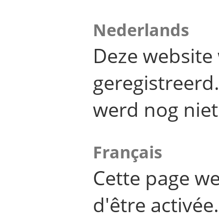
Nederlands
Deze website 
geregistreer
werd nog niet
Français
Cette page we
d'être activée.