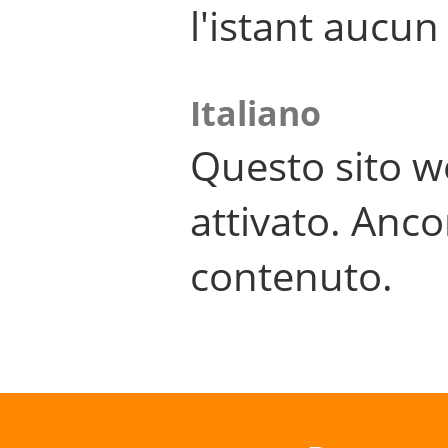
l'istant aucu
Italiano
Questo sito w
attivato. Anco
contenuto.