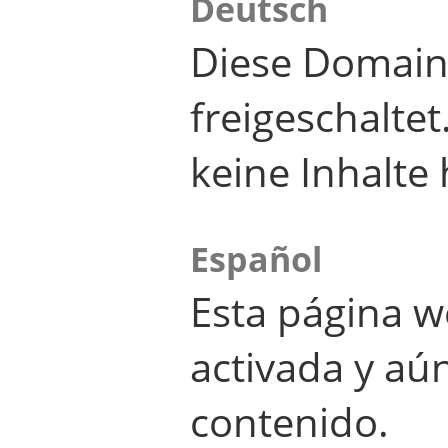
Deutsch
Diese Domain
freigeschalte
keine Inhalte 
Español
Esta página w
activada y aú
contenido.