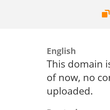
English
This domain i
of now, no co
uploaded.