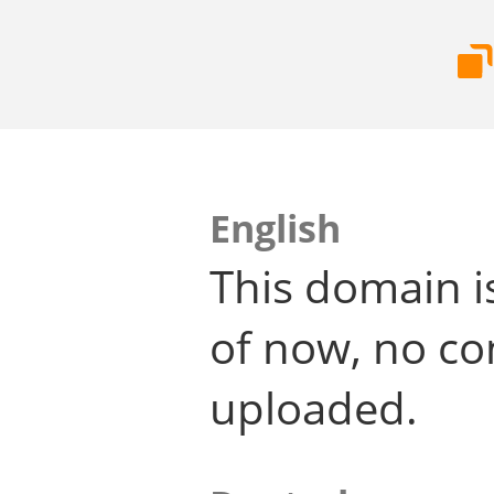
English
This domain i
of now, no co
uploaded.