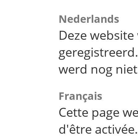
Nederlands
Deze website 
geregistreer
werd nog niet
Français
Cette page we
d'être activée.