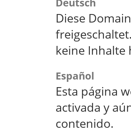
Deutsch
Diese Domain
freigeschalte
keine Inhalte 
Español
Esta página w
activada y aú
contenido.