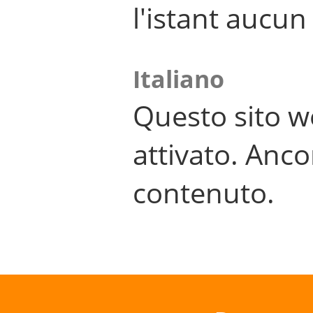
l'istant aucu
Italiano
Questo sito w
attivato. Anco
contenuto.