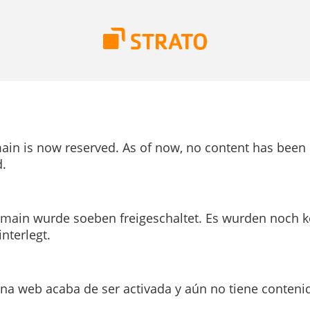
ain is now reserved. As of now, no content has been
.
main wurde soeben freigeschaltet. Es wurden noch k
interlegt.
ina web acaba de ser activada y aún no tiene conteni