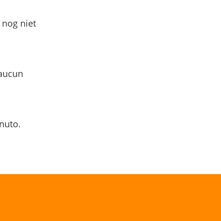
 nog niet
 aucun
nuto.