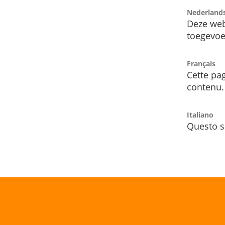
Nederland
Deze web
toegevoe
Français
Cette pag
contenu.
Italiano
Questo s