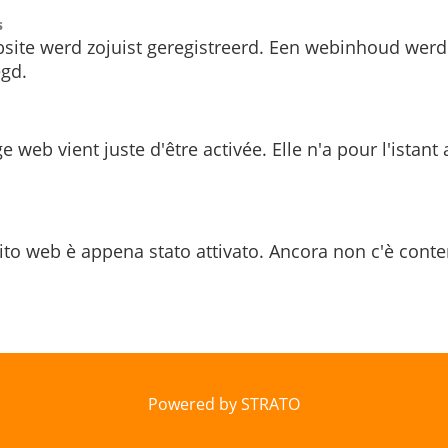
s
site werd zojuist geregistreerd. Een webinhoud werd
gd.
e web vient juste d'être activée. Elle n'a pour l'istant
ito web è appena stato attivato. Ancora non c'è conte
Powered by STRATO