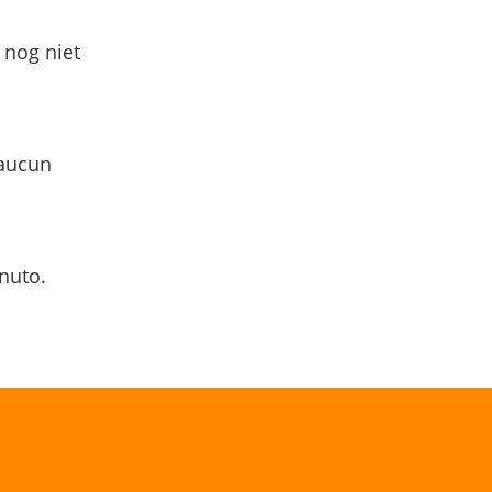
 nog niet
 aucun
nuto.