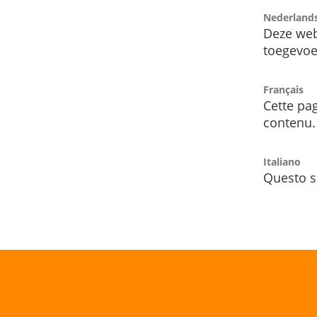
Nederland
Deze web
toegevoe
Français
Cette pag
contenu.
Italiano
Questo s