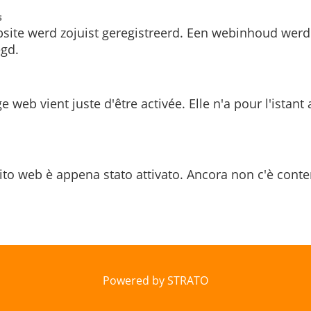
s
site werd zojuist geregistreerd. Een webinhoud werd
gd.
e web vient juste d'être activée. Elle n'a pour l'istant
ito web è appena stato attivato. Ancora non c'è conte
Powered by STRATO