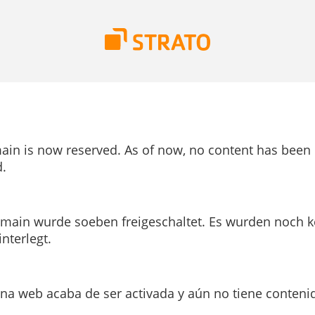
ain is now reserved. As of now, no content has been
.
main wurde soeben freigeschaltet. Es wurden noch k
interlegt.
ina web acaba de ser activada y aún no tiene conteni