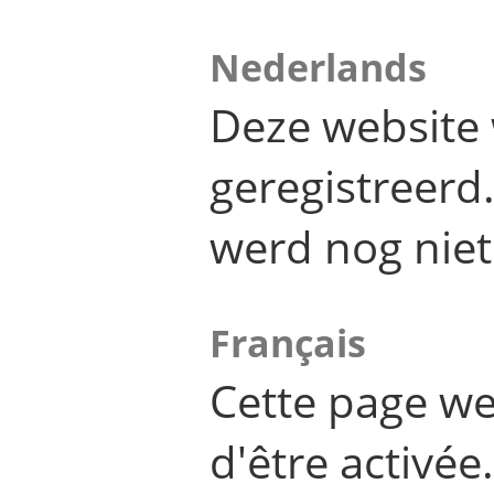
Nederlands
Deze website 
geregistreer
werd nog niet
Français
Cette page we
d'être activée.