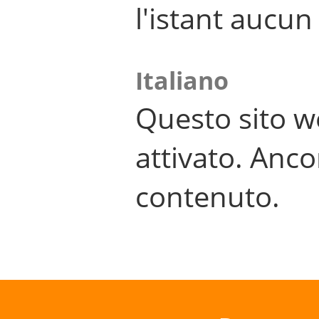
l'istant aucu
Italiano
Questo sito w
attivato. Anco
contenuto.