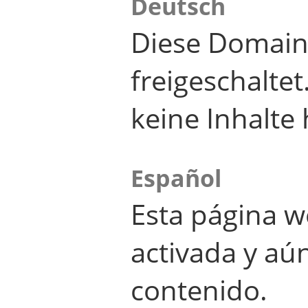
Deutsch
Diese Domain
freigeschalte
keine Inhalte 
Español
Esta página w
activada y aú
contenido.