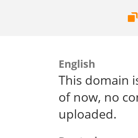
English
This domain i
of now, no co
uploaded.