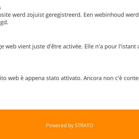
s
site werd zojuist geregistreerd. Een webinhoud werd
gd.
e web vient juste d'être activée. Elle n'a pour l'istant
ito web è appena stato attivato. Ancora non c'è conte
Powered by STRATO