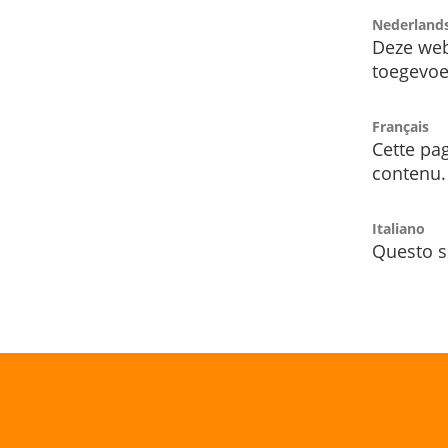
Nederland
Deze web
toegevoe
Français
Cette pag
contenu.
Italiano
Questo s