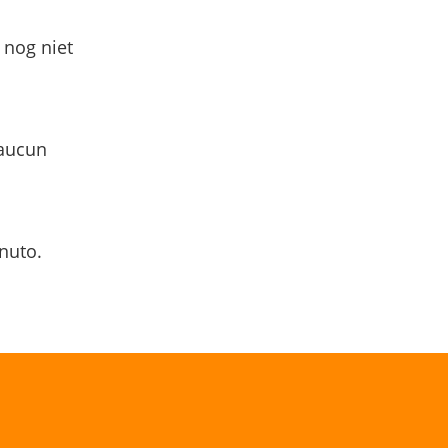
 nog niet
 aucun
nuto.