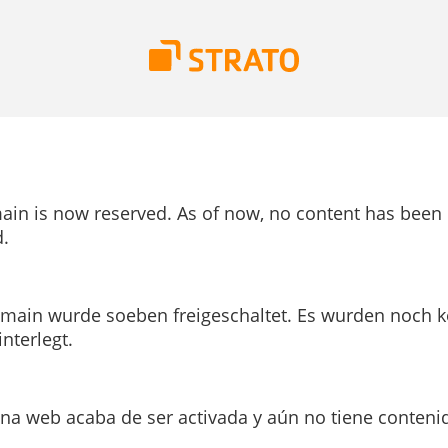
ain is now reserved. As of now, no content has been
.
main wurde soeben freigeschaltet. Es wurden noch k
interlegt.
ina web acaba de ser activada y aún no tiene conteni