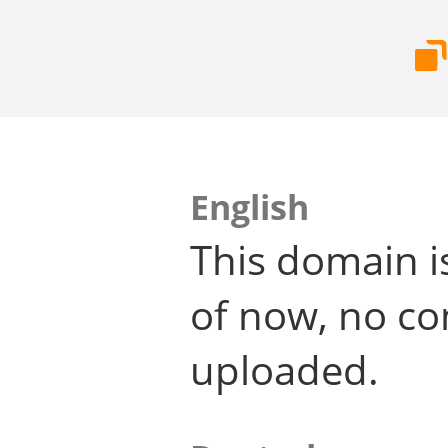
English
This domain i
of now, no co
uploaded.