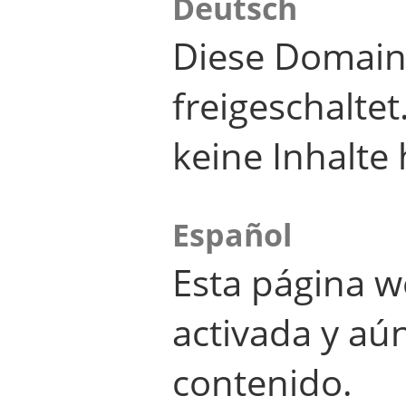
Deutsch
Diese Domain
freigeschalte
keine Inhalte 
Español
Esta página w
activada y aú
contenido.