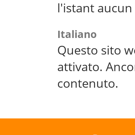
l'istant aucu
Italiano
Questo sito w
attivato. Anco
contenuto.