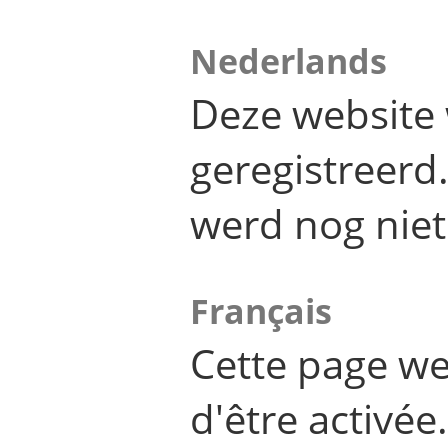
Nederlands
Deze website 
geregistreer
werd nog niet
Français
Cette page we
d'être activée.