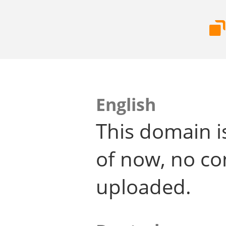
English
This domain i
of now, no co
uploaded.