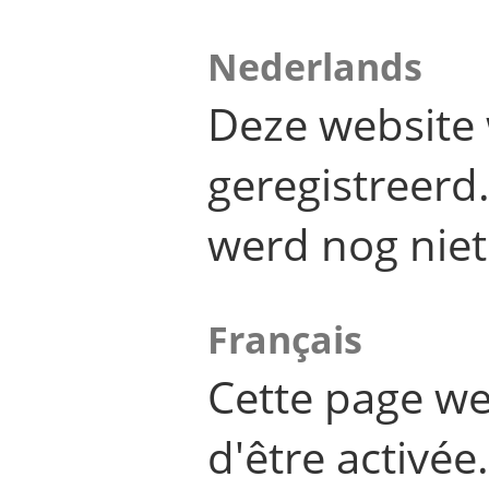
Nederlands
Deze website 
geregistreer
werd nog niet
Français
Cette page we
d'être activée.