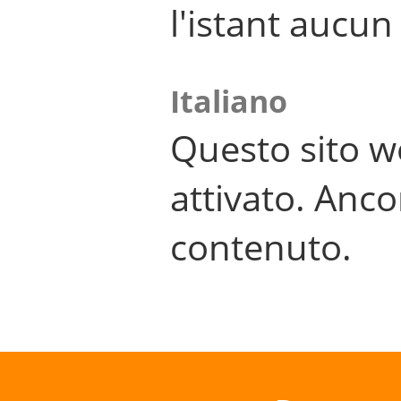
l'istant aucu
Italiano
Questo sito w
attivato. Anco
contenuto.