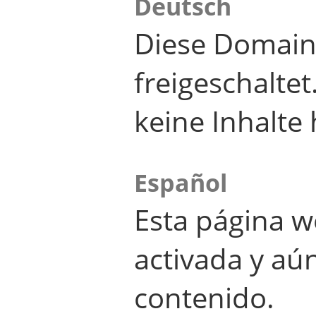
Deutsch
Diese Domain
freigeschalte
keine Inhalte 
Español
Esta página w
activada y aú
contenido.